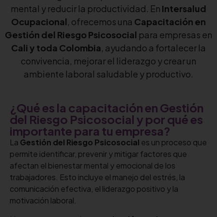
mental y reducir la productividad. En
Intersalud
Ocupacional
, ofrecemos una
Capacitación en
Gestión del Riesgo Psicosocial
para empresas en
Cali y toda Colombia
, ayudando a fortalecer la
convivencia, mejorar el liderazgo y crear un
ambiente laboral saludable y productivo.
¿Qué es la capacitación en Gestión
del Riesgo Psicosocial y por qué es
importante para tu empresa?
La
Gestión del Riesgo Psicosocial
es un proceso que
permite identificar, prevenir y mitigar factores que
afectan el bienestar mental y emocional de los
trabajadores. Esto incluye el manejo del estrés, la
comunicación efectiva, el liderazgo positivo y la
motivación laboral.