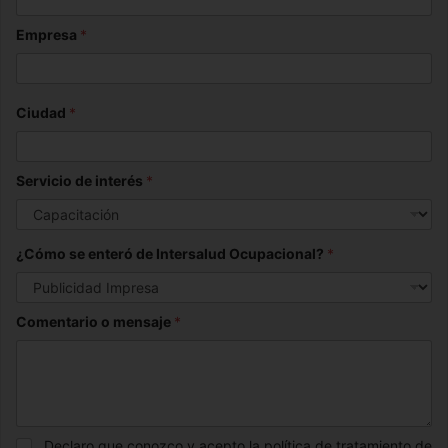
Empresa
*
Ciudad
*
Servicio de interés
*
¿Cómo se enteró de Intersalud Ocupacional?
*
Comentario o mensaje
*
Declaro que conozco y acepto la política de tratamiento de