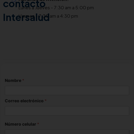
contacto
Lunes a Jueves - 7:30 am a 5:00 pm
Intersalud
Viernes - 7:30 am a 4:30 pm
Nombre
*
Correo electrónico
*
Número celular
*