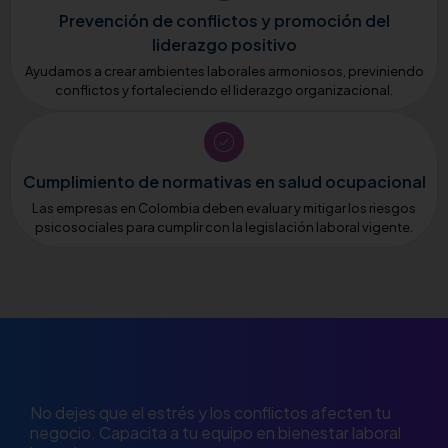
Prevención de conflictos y promoción del
liderazgo positivo
Ayudamos a crear ambientes laborales armoniosos, previniendo
conflictos y fortaleciendo el liderazgo organizacional.
Cumplimiento de normativas en salud ocupacional
Las empresas en Colombia deben evaluar y mitigar los riesgos
psicosociales para cumplir con la legislación laboral vigente.
No dejes que el estrés y los conflictos afecten tu
negocio. Capacita a tu equipo en bienestar laboral