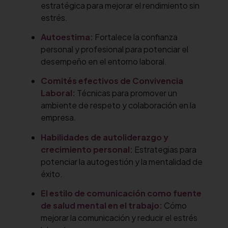
estratégica para mejorar el rendimiento sin
estrés.
Autoestima:
Fortalece la confianza
personal y profesional para potenciar el
desempeño en el entorno laboral.
Comités efectivos de Convivencia
Laboral:
Técnicas para promover un
ambiente de respeto y colaboración en la
empresa.
Habilidades de autoliderazgo y
crecimiento personal:
Estrategias para
potenciar la autogestión y la mentalidad de
éxito.
El estilo de comunicación como fuente
de salud mental en el trabajo:
Cómo
mejorar la comunicación y reducir el estrés