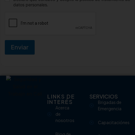
datos personales.
Enviar
LINKS DE
SERVICIOS
INTERÉS
Brigadas de
Acerca
Emergencia
de
nosotros
Capacitaciónes
Blog de