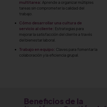
multitarea:
Aprende a organizar múltiples
tareas sin comprometer la calidad del
trabajo.
Cómo desarrollar una cultura de
servicio al cliente:
Estrategias para
mejorar la satisfacción del cliente a través
del bienestar laboral.
Trabajo en equipo:
Claves para fomentar la
colaboración y la eficiencia grupal.
Beneficios de la