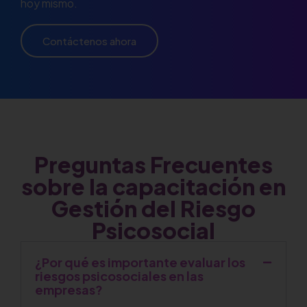
hoy mismo.
Contáctenos ahora
Preguntas Frecuentes
sobre la capacitación en
Gestión del Riesgo
Psicosocial
¿Por qué es importante evaluar los
riesgos psicosociales en las
empresas?