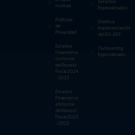
Servicios
noticias
Especializados
Políticas
Diseño e
de
Implementación
Privacidad
del SG-SST
Estados
Outsourcing
Financieros
Especializado
e Informe
del Revisor
Fiscal 2024
- 2023
Estados
Financieros
e Informe
del Revisor
Fiscal 2023
- 2022