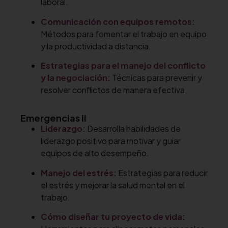
laboral.
Comunicación con equipos remotos:
Métodos para fomentar el trabajo en equipo
y la productividad a distancia.
Estrategias para el manejo del conflicto
y la negociación:
Técnicas para prevenir y
resolver conflictos de manera efectiva.
Emergencias II
Liderazgo:
Desarrolla habilidades de
liderazgo positivo para motivar y guiar
equipos de alto desempeño.
Manejo del estrés:
Estrategias para reducir
el estrés y mejorar la salud mental en el
trabajo.
Cómo diseñar tu proyecto de vida: