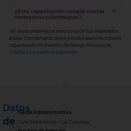
¿Esta capacitación cumple con las
normativas colombianas?
No dejes el bienestar emocional de tus empleados
al azar. Contáctanos ahora y recibe asesoría sobre la
capacitación en Gestión del Riesgo Psicosocial.
¡Contacta a nuestros expertos!
Datos
Sede Administrativa
de
Calle 28N # 6N-45 - Cali, Colombia
Horarios de Atención: