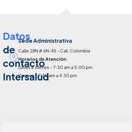
Datos
Sede Administrativa
de
Calle 28N # 6N-45 - Cali, Colombia
Horarios de Atención:
contacto
Lunes a Jueves - 7:30 am a 5:00 pm
Intersalud
Viernes - 7:30 am a 4:30 pm