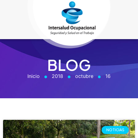
BLOG
Inicio
2018
octubre
16
NOTICIAS