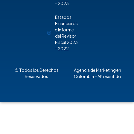
- 2023
Estados
Financieros
e Informe
del Revisor
Fiscal 2023
- 2022
© Todos los Derechos
Agencia de Marketing en
Reservados
Colombia
– Altosentido