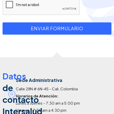
ENVIAR FORMULARIO
Datos
Sede Administrativa
de
Calle 28N # 6N-45 - Cali, Colombia
Horarios de Atención:
contacto
Lunes a Jueves - 7:30 am a 5:00 pm
Intersalud
Viernes - 7:30 am a 4:30 pm