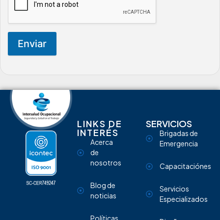
Enviar
LINKS DE
SERVICIOS
INTERÉS
Brigadas de
Acerca
Emergencia
de
nosotros
Capacitaciónes
Blog de
Servicios
noticias
Especializados
Políticas