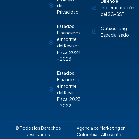
Diseño e
de
Implementación
Privacidad
del SG-SST
Estados
Outsourcing
Financieros
Especializado
e Informe
del Revisor
Fiscal 2024
- 2023
Estados
Financieros
e Informe
del Revisor
Fiscal 2023
- 2022
© Todos los Derechos
Agencia de Marketing en
Reservados
Colombia
– Altosentido