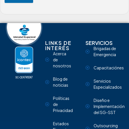
LINKS DE
SERVICIOS
INTERÉS
Brigadas de
Acerca
Emergencia
de
nosotros
Capacitaciónes
Blog de
Servicios
noticias
Especializados
Políticas
Diseño e
de
Implementación
Privacidad
del SG-SST
Estados
Outsourcing