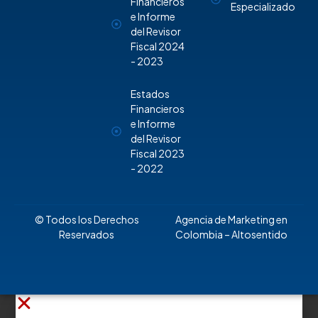
Financieros
Especializado
e Informe
del Revisor
Fiscal 2024
- 2023
Estados
Financieros
e Informe
del Revisor
Fiscal 2023
- 2022
© Todos los Derechos
Agencia de Marketing en
Reservados
Colombia
– Altosentido