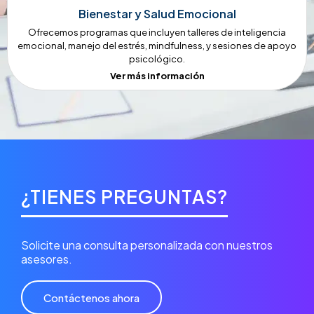
Bienestar y Salud Emocional
Ofrecemos programas que incluyen talleres de inteligencia
emocional, manejo del estrés, mindfulness, y sesiones de apoyo
psicológico.
Ver más información
¿TIENES PREGUNTAS?
Solicite una consulta personalizada con nuestros
asesores.
Contáctenos ahora