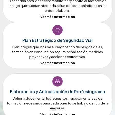
Diseñados para identificar, monitorear y controlar factores de
riesgo que puedan afectar la salud de los trabajadores en el
entorno laboral.
Ver más información
Plan Estratégico de Seguridad Vial
Plan integral que incluye el diagnóstico de riesgos viales,
formación en conducción segura, señalización, medidas
preventivas y acciones correctivas.
Ver más información
Elaboración y Actualización de Profesiograma
Definir y documentar los requisitos físicos, mentales y de
formación necesarios para cada puesto de trabajo dentro de la
empresa.
Ver más información