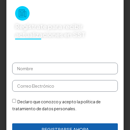
Regístrate para recibir
actualizaciones en SST
Declaro que conozco y acepto la política de
tratamiento de datos personales.
REGISTRARSE AHORA