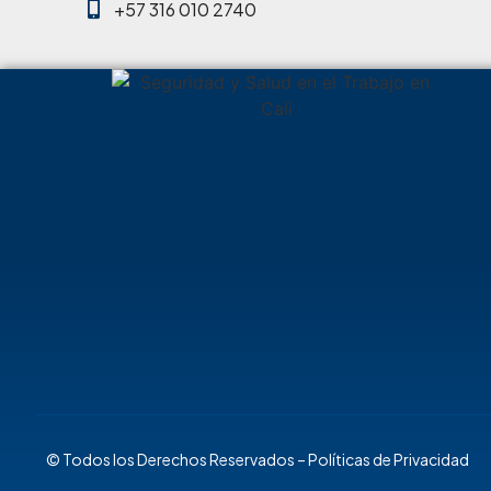
+57 316 010 2740
© Todos los Derechos Reservados –
Políticas de Privacidad