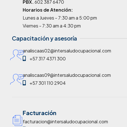
PBX.
602 387 6470
Horarios de Atención:
Lunes a Jueves - 7:30 am a 5:00 pm
Viernes - 7:30 am a 4:30 pm
Capacitación y asesoría
analiscaas02@intersaludocupacional.com
+57 317 4371 300
analiscaas09@intersaludocupacional.com
+57 301 110 2904
Facturación
facturacion@intersaludocupacional.com