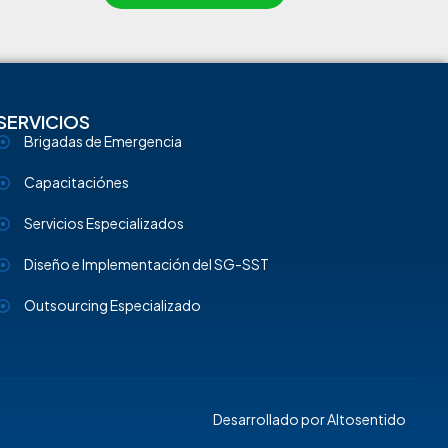
SERVICIOS
Brigadas de Emergencia
Capacitaciónes
Servicios Especializados
Diseño e Implementación del SG-SST
Outsourcing Especializado
Desarrollado por
Altosentido