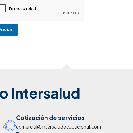
Enviar
o Intersalud
Cotización de servicios
comercial@intersaludocupacional.com