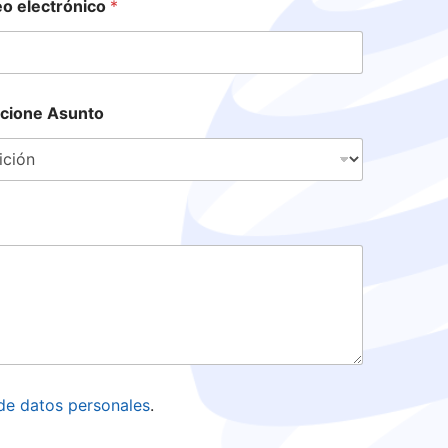
o electrónico
*
cione Asunto
 de datos personales
.