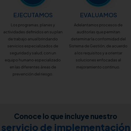
EJECUTAMOS
EVALUAMOS
Los programas, planes y
Adelantamos procesos de
actividades definidos en su plan
auditorías que permitan
de trabajo anual brindando
determinar la conformidad del
servicios especializados de
Sistema de Gestión, de acuerdo
seguridad y salud, con un
a los requisitos y a orientar
equipo humano especializado
soluciones enfocadas al
en las diferentes áreas de
mejoramiento continuo.
prevención del riesgo.
Conoce lo que incluye nuestro
servicio de implementación