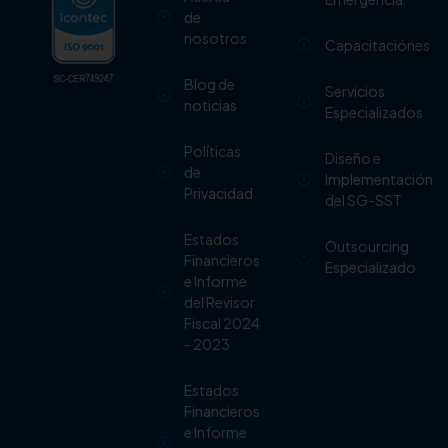
de
nosotros
Capacitaciónes
Blog de
Servicios
noticias
Especializados
Políticas
Diseño e
de
Implementación
Privacidad
del SG-SST
Estados
Outsourcing
Financieros
Especializado
e Informe
del Revisor
Fiscal 2024
- 2023
Estados
Financieros
e Informe