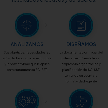
ANALIZAMOS
DISEÑAMOS
Sus objetivos, necesidades, su
La documentación inicial del
actividad económica, estructura
Sistema, permitiéndole a su
y la normatividad que le aplica
empresa la organización y
para estructurar su SG-SST.
planificación del SG-SST,
teniendo en cuenta la
normatividad vigente.