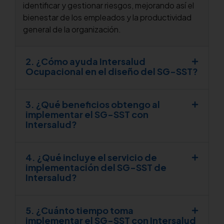
identificar y gestionar riesgos, mejorando así el
bienestar de los empleados y la productividad
general de la organización.
2. ¿Cómo ayuda Intersalud
Ocupacional en el diseño del SG-SST?
3. ¿Qué beneficios obtengo al
implementar el SG-SST con
Intersalud?
4. ¿Qué incluye el servicio de
implementación del SG-SST de
Intersalud?
5. ¿Cuánto tiempo toma
implementar el SG-SST con Intersalud