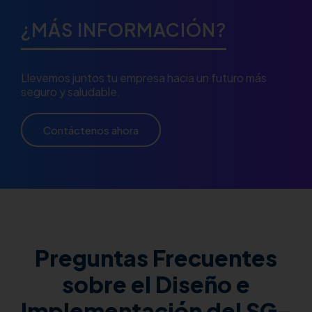
¿MÁS INFORMACIÓN?
Llevemos juntos tu empresa hacia un futuro más
seguro y saludable.
Contáctenos ahora
Preguntas Frecuentes
sobre el Diseño e
Implementación del SG-